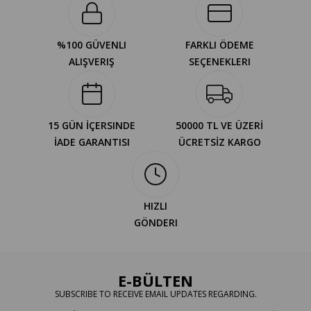
%100 GÜVENLI
FARKLI ÖDEME
ALIŞVERIŞ
SEÇENEKLERI
15 GÜN İÇERSINDE
50000 TL VE ÜZERİ
İADE GARANTISI
ÜCRETSİZ KARGO
HIZLI
GÖNDERI
E-BÜLTEN
SUBSCRIBE TO RECEIVE EMAIL UPDATES REGARDING.