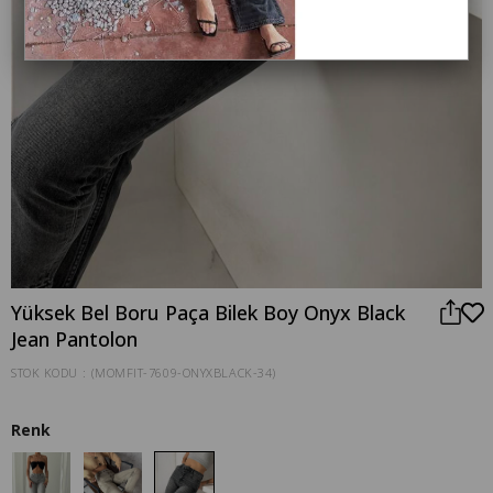
Yüksek Bel Boru Paça Bilek Boy Onyx Black
Jean Pantolon
STOK KODU
(MOMFIT-7609-ONYXBLACK-34)