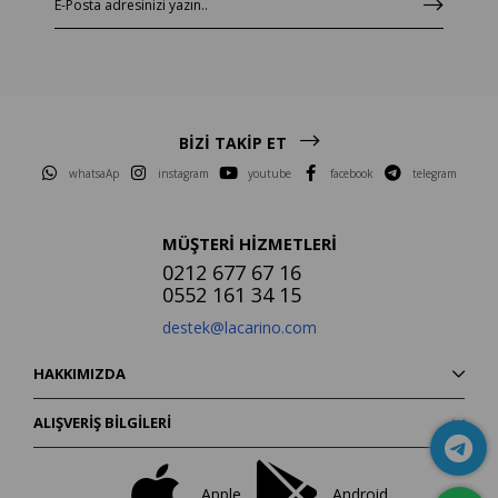
BİZİ TAKİP ET
whatsaAp
instagram
youtube
facebook
telegram
MÜŞTERİ HİZMETLERİ
0212 677 67 16
0552 161 34 15
destek@lacarino.com
HAKKIMIZDA
ALIŞVERİŞ BİLGİLERİ
Apple
Android