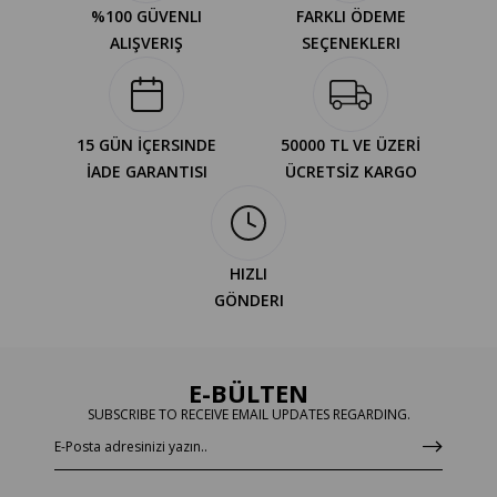
%100 GÜVENLI
FARKLI ÖDEME
ALIŞVERIŞ
SEÇENEKLERI
15 GÜN İÇERSINDE
50000 TL VE ÜZERİ
İADE GARANTISI
ÜCRETSİZ KARGO
HIZLI
GÖNDERI
E-BÜLTEN
SUBSCRIBE TO RECEIVE EMAIL UPDATES REGARDING.