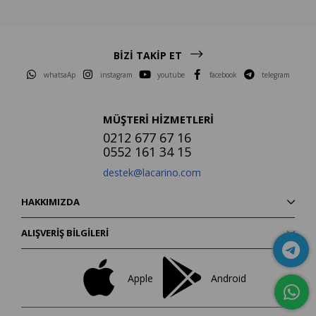
BİZİ TAKİP ET
whatsaAp
instagram
youtube
facebook
telegram
MÜŞTERİ HİZMETLERİ
0212 677 67 16
0552 161 34 15
destek@lacarino.com
HAKKIMIZDA
ALIŞVERİŞ BİLGİLERİ
Apple
Android