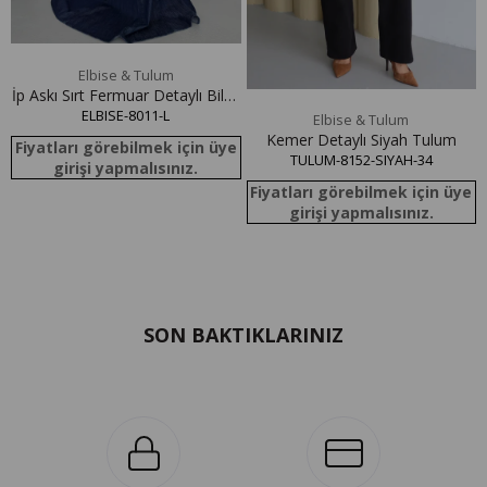
e
Elbise & Tulum
İp Askı Sırt Fermuar Detaylı Bilek
Boy Navy Blue Denim Elbise
ELBISE-8011-L
Elbise & Tulum
Kemer Detaylı Siyah Tulum
Fiyatları görebilmek için üye
TULUM-8152-SIYAH-34
girişi yapmalısınız.
Fiyatları görebilmek için üye
girişi yapmalısınız.
SON BAKTIKLARINIZ