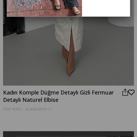
Kadın Komple Düğme Detaylı Gizli Fermuar
Detaylı Naturel Elbise
STOK KODU
(ELBISE-8039-L)