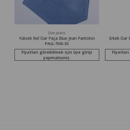
Slım Jeans
Yüksek Bel Dar Paça Blue Jean Pantolon
Erkek Dar 
PAUL-7565-30
Fiyatları görebilmek için üye girişi
Fiyatları
yapmalısınız.