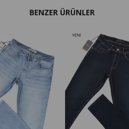
BENZER ÜRÜNLER
YENI
ÜRÜN